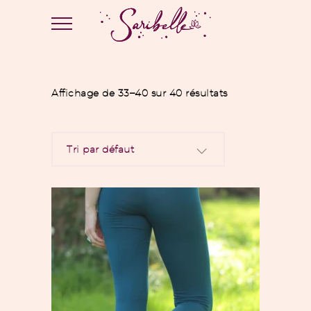
Affichage de 33–40 sur 40 résultats
Tri par défaut
Ce
Choix des options
produit