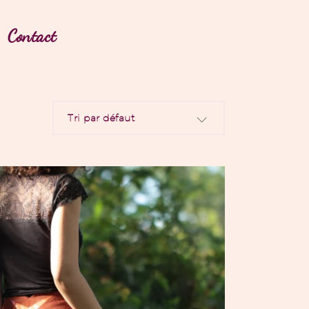
Contact
Tri par défaut