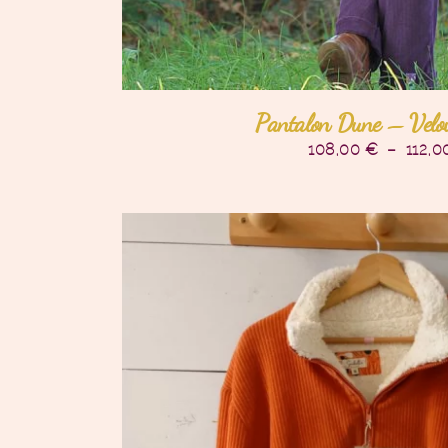
Pantalon Dune – Velou
108,00
€
–
112,