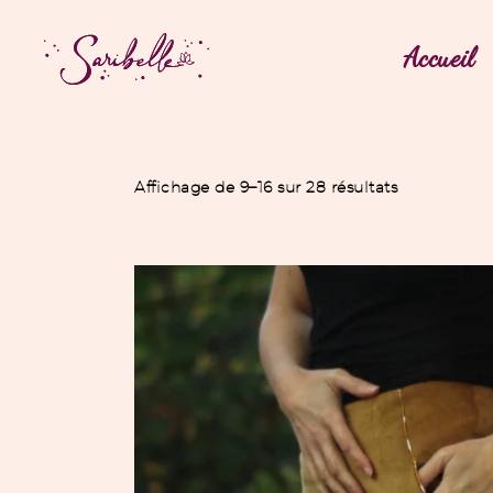
Accueil
Affichage de 9–16 sur 28 résultats